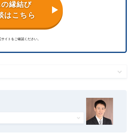
ん
の縁結び
談はこちら
式サイトをご確認ください。