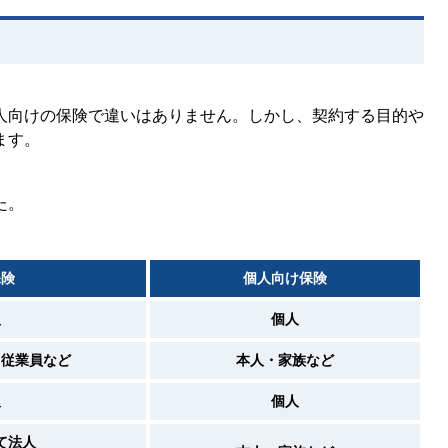
人向けの保険で違いはありません。しかし、契約する目的や
ます。
た。
保険
個人向け保険
人
個人
・従業員など
本人・家族など
人
個人
て法人