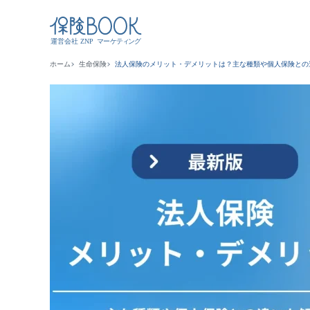
ホーム
生命保険
法人保険のメリット・デメリットは？主な種類や個人保険との