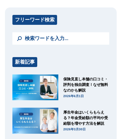
フリーワード検索
新着記事
保険見直し本舗の口コミ・
評判を独自調査！なぜ無料
なのかも解説
2026年6月1日
厚生年金はいくらもらえ
る？年金受給額の平均や受
給額を増やす方法を解説
2026年3月30日