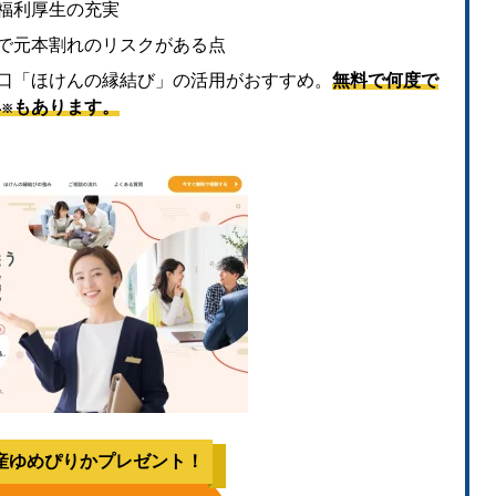
福利厚生の充実
で元本割れのリスクがある点
口「ほけんの縁結び」の活用がおすすめ。
無料で何度で
典
もあります。
※
産ゆめぴりかプレゼント！