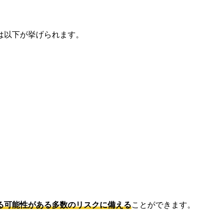
は以下が挙げられます。
る可能性がある多数のリスクに備える
ことができます。