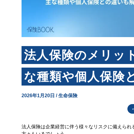
法人保険のメリッ
な種類や個人保険
2026年1月20日
/
生命保険
法人保険は企業経営に伴う様々なリスクに備えられ
方々もいるでしょう。