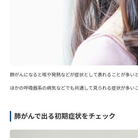
肺がんになると咳や発熱などが症状として表れることが多い
ほかの呼吸器系の病気などでも共通して見られる症状が多い
肺がんで出る初期症状をチェック