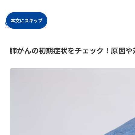
本文にスキップ
2023.06.30
健康・病気について知ってほしいこと
肺がんの初期症状をチェック！原因や