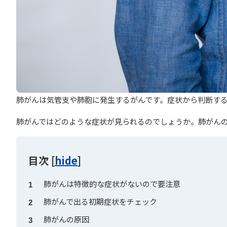
肺がんは気管支や肺胞に発生するがんです。症状から判断す
肺がんではどのような症状が見られるのでしょうか。肺がん
目次
[
hide
]
肺がんは特徴的な症状がないので要注意
1
肺がんで出る初期症状をチェック
2
肺がんの原因
3