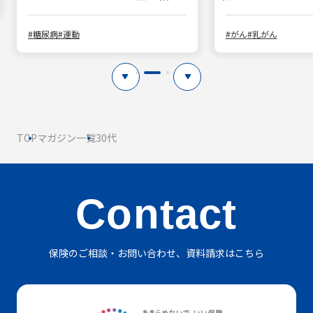
ついて
#糖尿病
#運動
#がん
#乳がん
TOP
マガジン一覧
30代
Contact
保険のご相談・お問い合わせ、資料請求はこちら