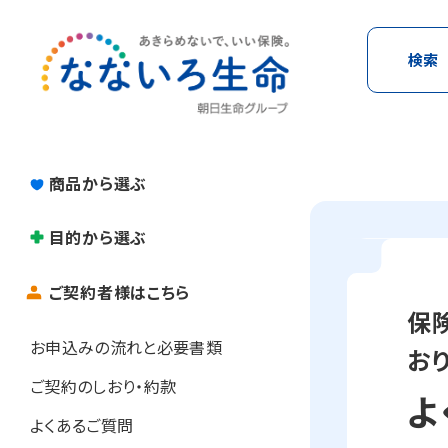
検索
商品から選ぶ
目的から選ぶ
ご契約者様はこちら
保
お申込みの流れと必要書類
おり
お
ご契約のしおり・約款
よ
くだ
よくあるご質問