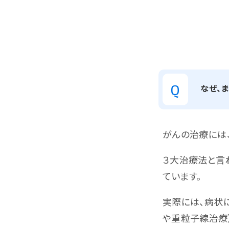
Q
なぜ、
がんの治療には、
３大治療法と言
ています。
実際には、病状
や重粒子線治療