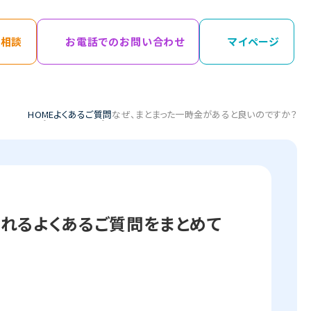
面相談
お電話での
お問い合わせ
マイページ
中のお客様サービスセンター
HOME
よくあるご質問
なぜ、まとまった一時金があると良いのですか？
約者様はこちら
れるよくあるご質問をまとめて
内容を録音しております。あらかじめご了承