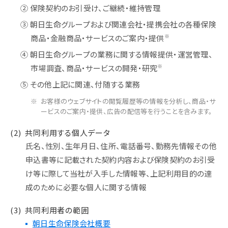
② 保険契約のお引受け、ご継続・維持管理
③ 朝日生命グループおよび関連会社・提携会社の各種保険
※
商品・金融商品・サービスのご案内・提供
④ 朝日生命グループの業務に関する情報提供・運営管理、
※
市場調査、商品・サービスの開発・研究
⑤ その他上記に関連、付随する業務
お客様のウェブサイトの閲覧履歴等の情報を分析し、商品・サ
ービスのご案内・提供、広告の配信等を行うことを含みます。
(2)
共同利用する個人データ
氏名、性別、生年月日、住所、電話番号、勤務先情報その他
申込書等に記載された契約内容および保険契約のお引受
け等に際して当社が入手した情報等、上記利用目的の達
成のために必要な個人に関する情報
(3)
共同利用者の範囲
朝日生命保険会社概要