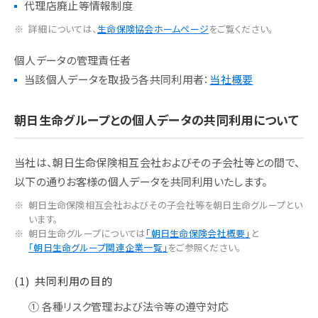
代理店廃止等情報制度
詳細については、
生命保険協会ホームページ
をご覧ください。
個人データの管理責任者
当該個人データを取扱う各共同利用者：
当社概要
朝日生命グループとの個人データの共同利用について
当社は、朝日生命保険相互会社およびその子会社等との間で、
以下の通りお客様の個人データを共同利用いたします。
朝日生命保険相互会社およびその子会社等を朝日生命グループとい
います。
朝日生命グループについては
「朝日生命保険会社概要」
と
「朝日生命グループ関連企業一覧」
をご参照ください。
(1)
共同利用の目的
① 各種リスク管理および法令等の遵守対応