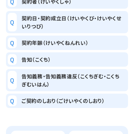
契約者（けいやくしゃ）
Q
契約日・契約成立日（けいやくび・けいやくせ
Q
いりつび）
契約年齢（けいやくねんれい）
Q
告知（こくち）
Q
告知義務・告知義務違反（こくちぎむ・こくち
Q
ぎむいはん）
ご契約のしおり（ごけいやくのしおり）
Q