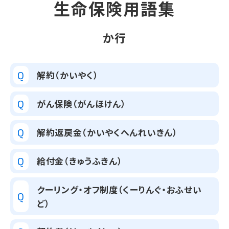
生命保険用語集
か行
解約（かいやく）
Q
がん保険（がんほけん）
Q
解約返戻金（かいやくへんれいきん）
Q
給付金（きゅうふきん）
Q
クーリング・オフ制度（くーりんぐ・おふせい
Q
ど）