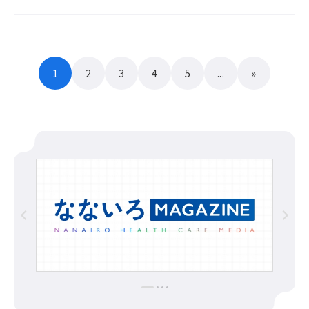
1
2
3
4
5
...
»