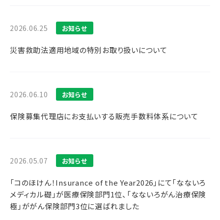
2026.06.25
お知らせ
災害救助法適用地域の特別お取り扱いについて
2026.06.10
お知らせ
保険募集代理店にお支払いする販売手数料体系について
2026.05.07
お知らせ
「コのほけん！Insurance of the Year2026」にて「なないろ
メディカル礎」が医療保険部門1位、「なないろがん治療保険
極」ががん保険部門3位に選ばれました