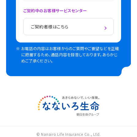
ご契約中のお客様サービスセンター
ご契約者様はこちら
お電話の内容はお客様からのご質問やご要望などを正確
に把握するため、通話内容を録音しております。あらかじ
めご了承ください。
© Nanairo Life Insurance Co., Ltd.